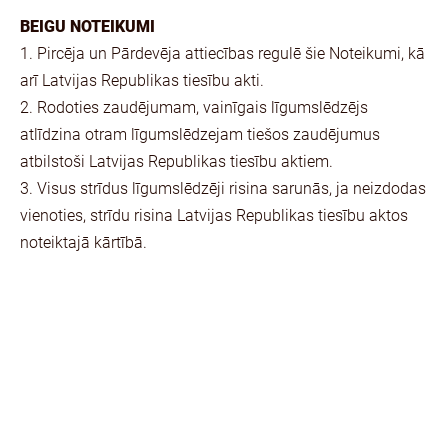
BEIGU NOTEIKUMI
1. Pircēja un Pārdevēja attiecības regulē šie Noteikumi, kā
arī Latvijas Republikas tiesību akti.
2. Rodoties zaudējumam, vainīgais līgumslēdzējs
atlīdzina otram līgumslēdzejam tiešos zaudējumus
atbilstoši Latvijas Republikas tiesību aktiem.
3. Visus strīdus līgumslēdzēji risina sarunās, ja neizdodas
vienoties, strīdu risina Latvijas Republikas tiesību aktos
noteiktajā kārtībā.