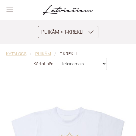
PUIKĀM > T-KREKLI
KATALOGS
PUIKĀM
T-KREKLI
Kārtot pēc