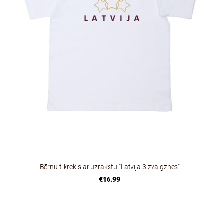
Bērnu t-krekls ar uzrakstu "Latvija 3 zvaigznes"
€16.99