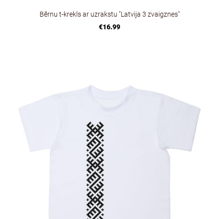
Bērnu t-krekls ar uzrakstu "Latvija 3 zvaigznes"
€16.99