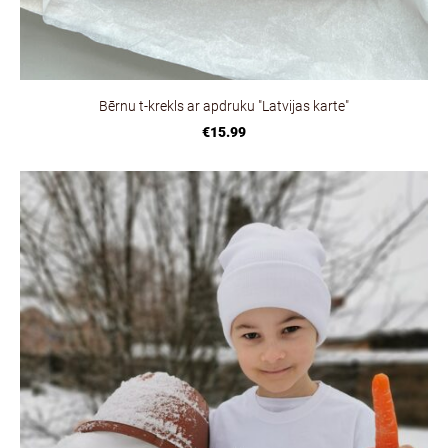
Bērnu t-krekls ar apdruku "Latvijas karte"
€15.99