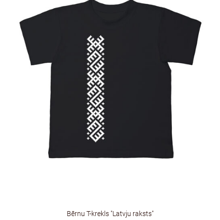
Bērnu T-krekls "Latvju raksts"