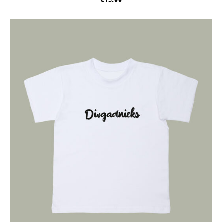
€13.99