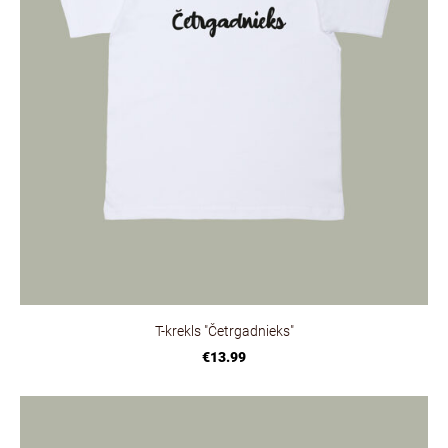
T-krekls "Četrgadnieks"
€13.99