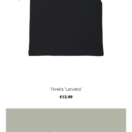
T-krekls "Latvietis"
€13.99