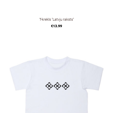
T-krekls "Latvju raksts"
€13.99