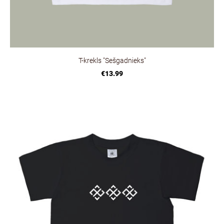
T-krekls "Sešgadnieks"
€13.99