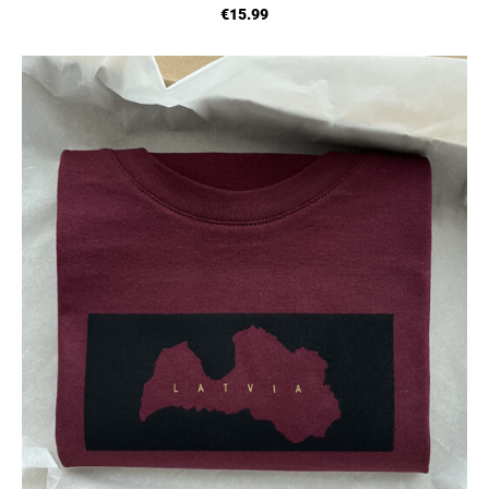
€15.99