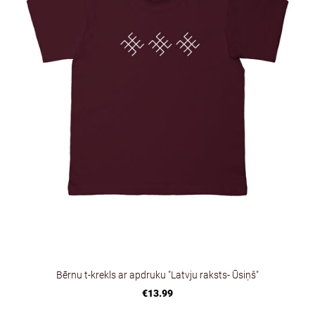
Bērnu t-krekls ar apdruku "Latvju raksts- Ūsiņš"
€13.99