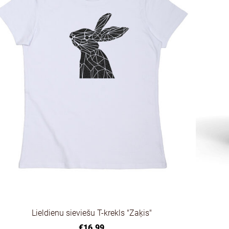
Lieldienu sieviešu T-krekls "Zaķis"
€16.99