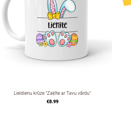
Lieldienu krūze "Zaķīte ar Tavu vārdu"
€8.99