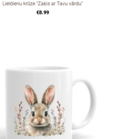
Lieldienu krūze "Zaķis ar Tavu vārdu"
€8.99