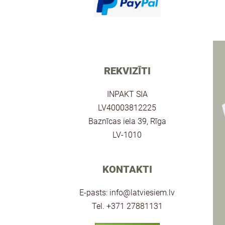
REKVIZĪTI
INPAKT SIA
LV40003812225
Baznīcas iela 39, Rīga
LV-1010
KONTAKTI
E-pasts:
info@latviesiem.lv
Tel. +371 27881131