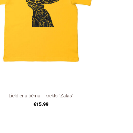
Lieldienu bērnu T-krekls "Zaķis"
€15.99