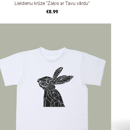
Lieldienu krūze "Zaķis ar Tavu vārdu"
€8.99