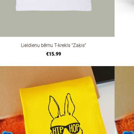
Lieldienu bērnu T-krekls "Zaķis"
€15.99