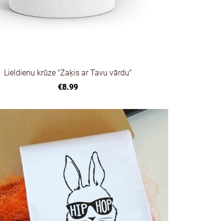
Lieldienu krūze "Zaķis ar Tavu vārdu"
€8.99