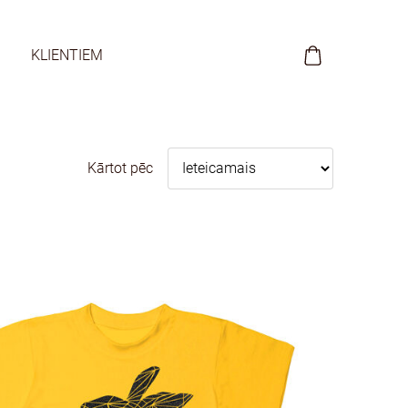
KLIENTIEM
Kārtot pēc