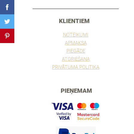
________________________________________________
KLIENTIEM
NOTEIKUMI
APMAKSA
PIEGĀDE
ATGRIEŠANA
PRIVĀTUMA POLITIKA
PIEŅEMAM