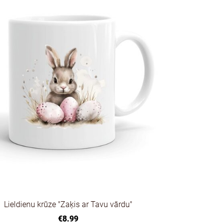
Lieldienu krūze "Zaķis ar Tavu vārdu"
€8.99