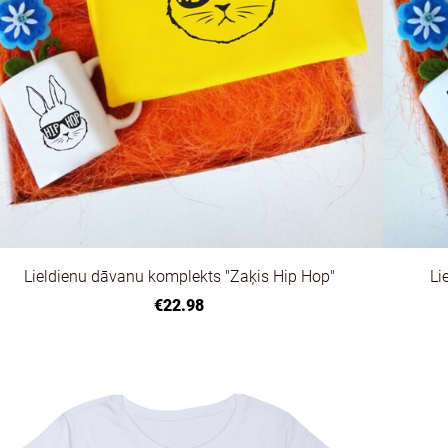
Lieldienu dāvanu komplekts "Zaķis Hip Hop"
Li
€22.98