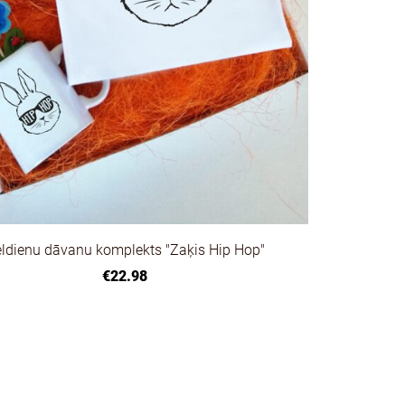
eldienu dāvanu komplekts "Zaķis Hip Hop"
€22.98