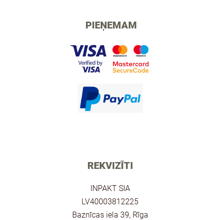
PIEŅEMAM
REKVIZĪTI
INPAKT SIA
LV40003812225
Baznīcas iela 39, Rīga