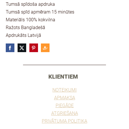
Tumsā spīdoša apdruka
Tumsā spīd apmēram 15 minūtes
Materiāls 100% kokvilna
Ražots Bangladešā
Apdrukāts Latvijā
________________________________________________
KLIENTIEM
NOTEIKUMI
APMAKSA
PIEGĀDE
ATGRIEŠANA
PRIVĀTUMA POLITIKA