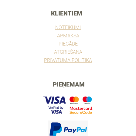
KLIENTIEM
NOTEIKUMI
APMAKSA
PIEGĀDE
ATGRIEŠANA
PRIVĀTUMA POLITIKA
PIEŅEMAM