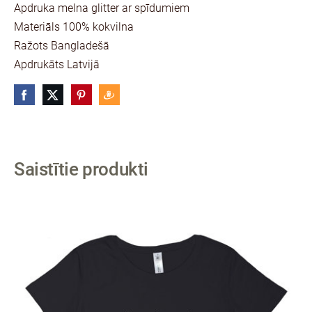
Apdruka melna glitter ar spīdumiem
Materiāls 100% kokvilna
Ražots Bangladešā
Apdrukāts Latvijā
Saistītie produkti