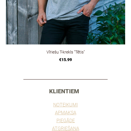
Vīriešu T-krekls "Tētis"
€15.99
________________________________________________
KLIENTIEM
NOTEIKUMI
APMAKSA
PIEGĀDE
ATGRIEŠANA