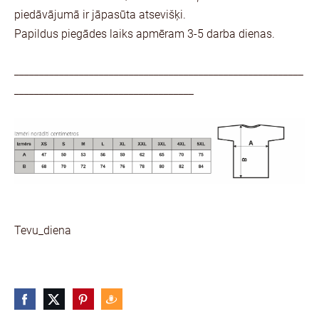
piedāvājumā ir jāpasūta atsevišķi.
Papildus piegādes laiks apmēram 3-5 darba dienas.
__________________________________________________________
____________________________________
Tevu_diena