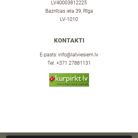
LV40003812225
Baznīcas iela 39, Rīga
LV-1010
KONTAKTI
E-pasts:
info@latviesiem.lv
Tel. +371 27881131