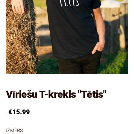
Vīriešu T-krekls "Tētis"
€15.99
IZMĒRS