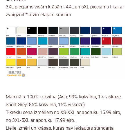
3XL pieejams visām krāsām. 4XL un 5XL pieejams tikai ar
zvaigznīti* atzīmētajām krāsām.
Materiāls: 100% kokvilna (Ash: 99% kokvilna, 1% viskoze,
Sport Grey: 85% kokvilna, 15% viskoze)
T-kreklu cena izmēriem no XS-XXL ar apdruku 15.99 eiro,
no 3XL-5XL ar apdruku 17.99 eiro.
Lielie izmēri un krāsas, kuras nav iekļautas standarta