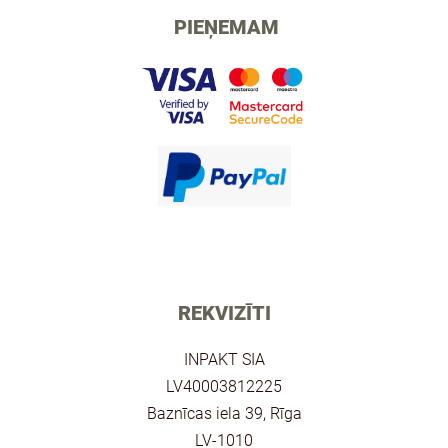
PIEŅEMAM
REKVIZĪTI
INPAKT SIA
LV40003812225
Baznīcas iela 39, Rīga
LV-1010