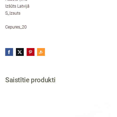
Izšūts Latvijā
S_Izsuts
Cepures_20
Saistītie produkti