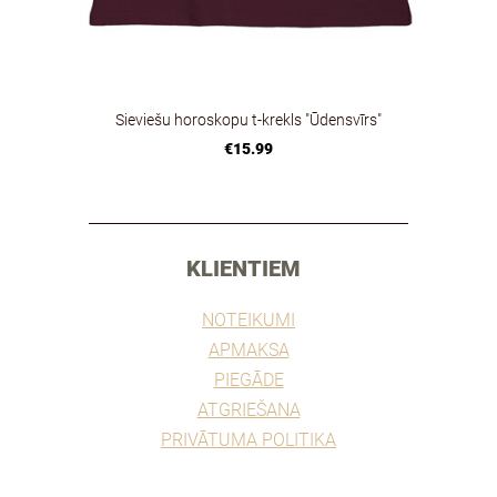
Sieviešu horoskopu t-krekls "Ūdensvīrs"
€15.99
________________________________________________
KLIENTIEM
NOTEIKUMI
APMAKSA
PIEGĀDE
ATGRIEŠANA
PRIVĀTUMA POLITIKA